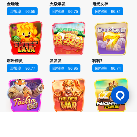
金蟾蛙
火焱爆发
电光女神
回报率
96.55
回报率
96.75
回报率
96.81
熔岩精灵
发发发
转转7
回报率
96.77
回报率
96.95
回报率
96.74
虎大哥88
狂热之战
老司机
回报率
96.82
回报率
97.04
回报率
96.83