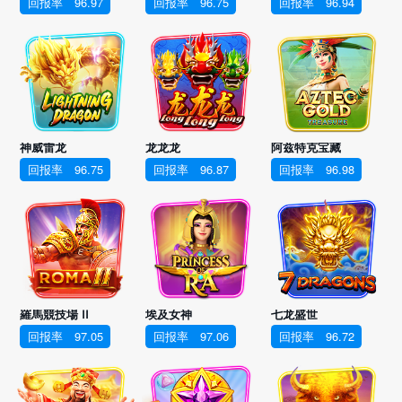
回报率
96.97
回报率
96.75
回报率
96.94
神威雷龙
龙龙龙
阿兹特克宝藏
回报率
96.75
回报率
96.87
回报率
96.98
羅馬競技場 II
埃及女神
七龙盛世
回报率
97.05
回报率
97.06
回报率
96.72