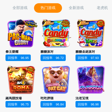
全部游戏
热门游戏
全新游戏
老虎机
拳王榮耀
糖糖派对
糖糖圣诞派对
回报率
96.95
回报率
96.72
回报率
97.93
羅馬競技場
吃吃胖猫
法老宝境
回报率
96.75
回报率
96.84
回报率
96.96