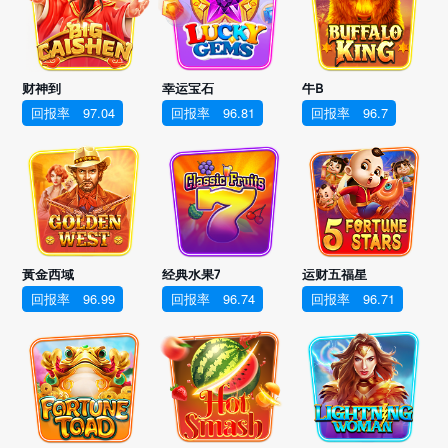
财神到
幸运宝石
牛B
回报率
97.04
回报率
96.81
回报率
96.7
黃金西域
经典水果7
运财五福星
回报率
96.99
回报率
96.74
回报率
96.71