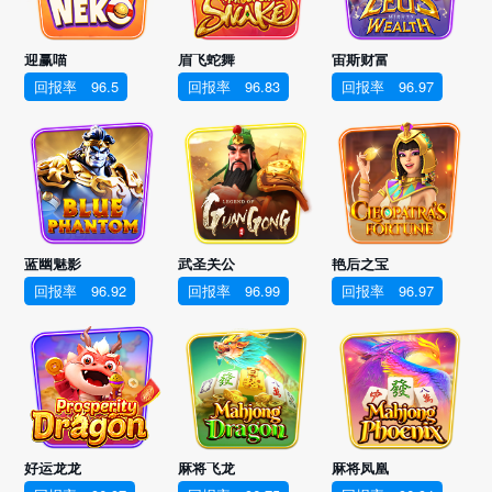
迎赢喵
眉飞蛇舞
宙斯财富
回报率
96.5
回报率
96.83
回报率
96.97
蓝幽魅影
武圣关公
艳后之宝
回报率
96.92
回报率
96.99
回报率
96.97
好运龙龙
麻将飞龙
麻将凤凰