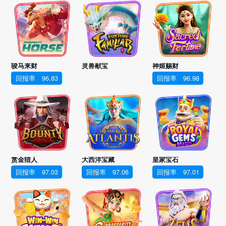
骏马来财
灵兽献宝
神姬赐财
回报率
96.83
回报率
96.98
赏金猎人
大西洋宝藏
皇家宝石
回报率
97.03
回报率
97.06
回报率
97.01