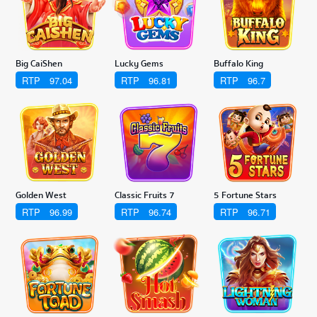
Big CaiShen
Lucky Gems
Buffalo King
RTP
97.04
RTP
96.81
RTP
96.7
Golden West
Classic Fruits 7
5 Fortune Stars
RTP
96.99
RTP
96.74
RTP
96.71