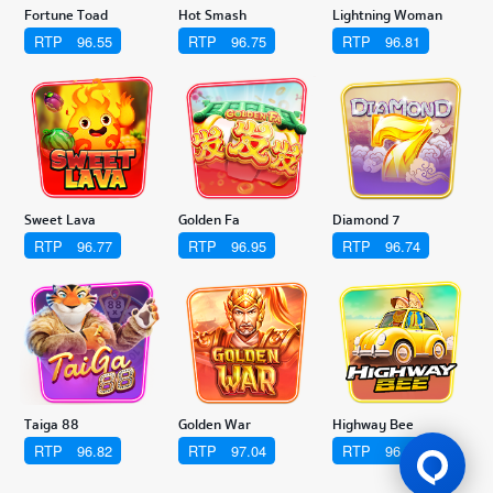
Fortune Toad
Hot Smash
Lightning Woman
RTP
96.55
RTP
96.75
RTP
96.81
Sweet Lava
Golden Fa
Diamond 7
RTP
96.77
RTP
96.95
RTP
96.74
Taiga 88
Golden War
Highway Bee
RTP
96.82
RTP
97.04
RTP
96.83