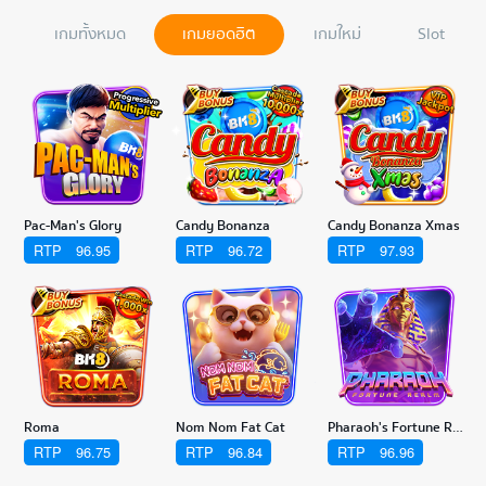
เกมทั้งหมด
เกมยอดฮิต
เกมใหม่
slot
Pac-Man's Glory
Candy Bonanza
Candy Bonanza Xmas
RTP
96.95
RTP
96.72
RTP
97.93
Roma
Nom Nom Fat Cat
Pharaoh's Fortune Realm
RTP
96.75
RTP
96.84
RTP
96.96