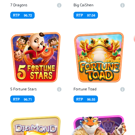
7 Dragons
Big CaiShen
RTP
96.72
RTP
97.04
5 Fortune Stars
Fortune Toad
RTP
96.71
RTP
96.55