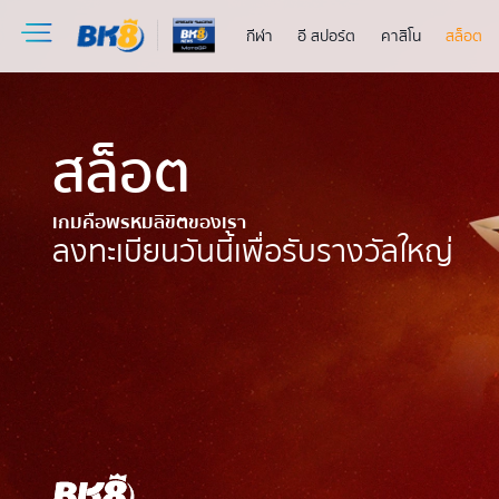
กีฬา
อี สปอร์ต
คาสิโน
สล็อต
สล็อต
เกมคือพรหมลิขิตของเรา
ลงทะเบียนวันนี้เพื่อรับรางวัลใหญ่