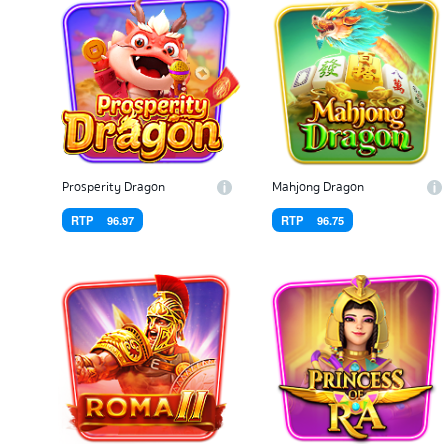
Prosperity Dragon
Mahjong Dragon
RTP
96.97
RTP
96.75