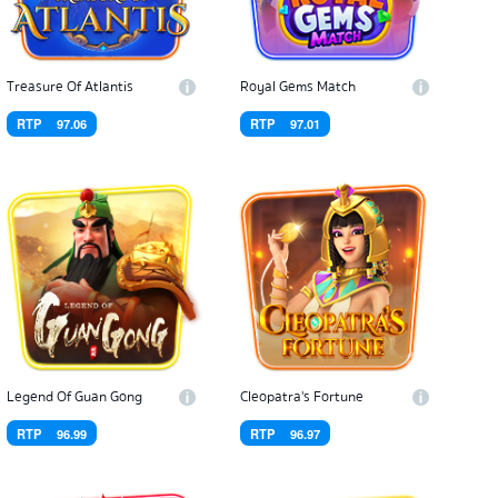
Treasure Of Atlantis
Royal Gems Match
RTP
97.06
RTP
97.01
Legend Of Guan Gong
Cleopatra's Fortune
RTP
96.99
RTP
96.97