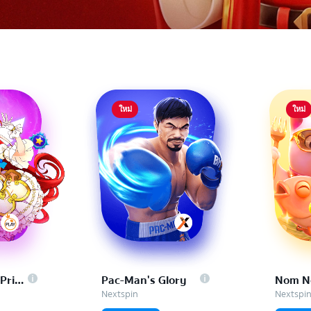
ใหม่
ใหม่
BK8 Starlight Princess
Pac-Man's Glory
Nom N
Nextspin
Nextspi