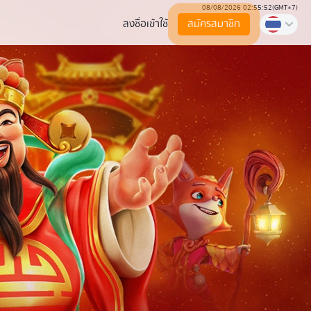
08/08/2026 02:55:54
(
GMT+7
)
ลงชื่อเข้าใช้
สมัครสมาชิก