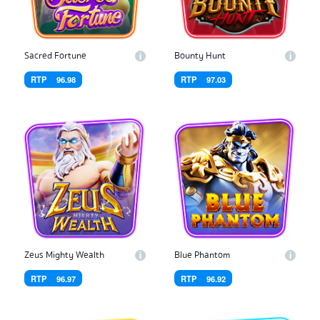
Sacred Fortune
Bounty Hunt
RTP
96.98
RTP
97.03
Zeus Mighty Wealth
Blue Phantom
RTP
96.97
RTP
96.92