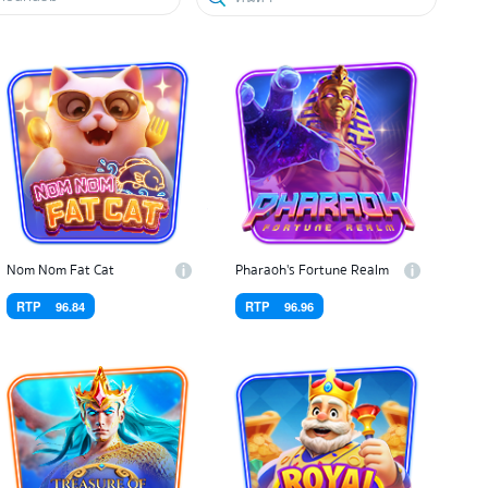
Nom Nom Fat Cat
Pharaoh's Fortune Realm
RTP
96.84
RTP
96.96