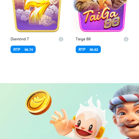
Diamond 7
Taiga 88
RTP
96.74
RTP
96.82