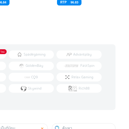
96.84
RTP
96.83
ใหม่
Spadegaming
Advantplay
GoldenBay
FastSpin
CQ9
Relax Gaming
Skywind
Rich88
เป็นที่นิยม