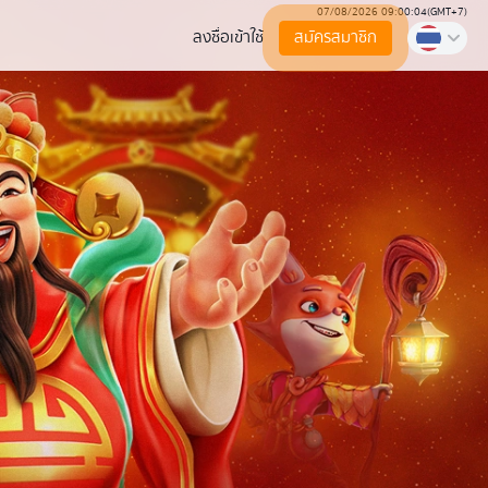
07/08/2026 09:00:06
(
GMT+7
)
ลงชื่อเข้าใช้
สมัครสมาชิก