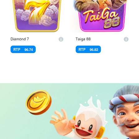
Diamond 7
Taiga 88
RTP
96.74
RTP
96.82