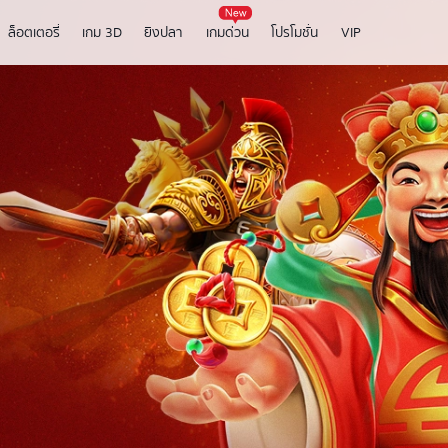
ล็อตเตอรี่
เกม 3D
ยิงปลา
เกมด่วน
โปรโมชั่น
VIP