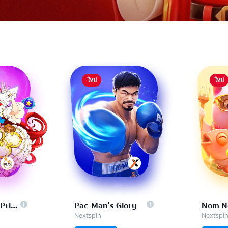
ใหม่
ใหม่
BK8 Starlight Princess
Pac-Man's Glory
Nom N
Nextspin
Nextspi