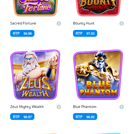
Sacred Fortune
Bounty Hunt
RTP
96.98
RTP
97.03
Zeus Mighty Wealth
Blue Phantom
RTP
96.97
RTP
96.92