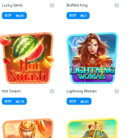
Lucky Gems
Buffalo King
RTP
96.81
RTP
96.7
Hot Smash
Lightning Woman
RTP
96.75
RTP
96.81