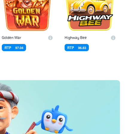
Golden War
Highway Bee
RTP
97.04
RTP
96.83