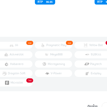
RTP
96.95
RTP
ฮอต
ฮอต
Jili
Pragmatic Play
Yellow Bat
Askmeslot
Mega888
918Kiss
Habanero
Microgaming
Playtech
Dragoon Soft
V-Power
Evoplay
ใหม่
Microslot
เรียงโดย