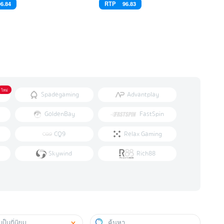
96.84
RTP
96.83
ใหม่
Spadegaming
Advantplay
GoldenBay
FastSpin
CQ9
Relax Gaming
Skywind
Rich88
เป็นที่นิยม