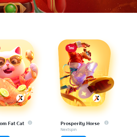
ใหม่
om Fat Cat
Prosperity Horse
n
Nextspin