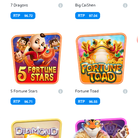
7 Dragons
Big CaiShen
RTP
96.72
RTP
97.04
5 Fortune Stars
Fortune Toad
RTP
96.71
RTP
96.55