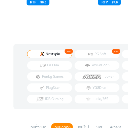
RTP
96.5
RTP
97.6
ฮอต
ฮอต
Nextspin
PG Soft
Fa Chai
YesGetRich
Funky Games
Joker
PlayStar
YGGDrasil
JDB Gaming
Lucky365
เกมทั้งหมด
เกมยอดฮิต
เกมใหม่
slot
arcade