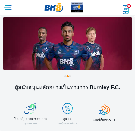
ผู้สนับสนุนหลักอย่างเป็นทางการ Burnley F.C.
โบนัสคุ้มครองรายสัปดาห์
สูง 1%
ฝากได้เลยตอนนี้!
สูง 8,000 บาท
โบนัสคุ้มครองรายสัปดาห์