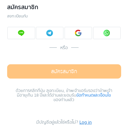
สมัครสมาชิก
ลงทะเบียนกับ
หรือ
สมัครสมาชิก
ด้วยการคลิกที่ปุ่ม ลงทะเบียน, ข้าพเจ้าขอรับรองว่าข้าพเจ้า
มีอายุเกิน 18 ปีและได้อ่านและยอมรับ
ข้อกำหนดและเงื่อนไข
ของท่านแล้ว
มีบัญชีอยู่แล้วใช่หรือไม่?
Log in