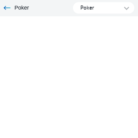
Poker
Poker