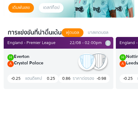
เดิมพันเลย
เดสก์ท็อป
การแข่งขันที่น่าตื่นเต้น
ฟุตบอล
บาสเกตบอล
England - Premier League
22/08 - 02:00pm
England -
H
H
Everton
Notti
A
A
Crystal Palace
Leeds
-0.25
แฮนดิแคป
0.25
0.86
ราคาต่อรอง
-0.98
-0.25