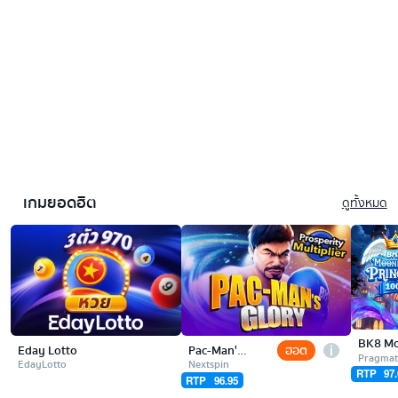
เกมยอดฮิต
ดูทั้งหมด
ฮอต
Eday Lotto
Pac-Man's Glory
Pragmat
EdayLotto
Nextspin
RTP
97
RTP
96.95