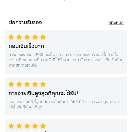
ข้อความรับรอง
ดูทั้งหมด
ถอนเงินเร็วมาก
การถอนเงินของ BK8 นั้นเร็วมาก ฉันสามารถถอนเงินรางวัลได้ภายใน
15 นาที ขอบคุณเงินรางวัลที่ได้รับจาก BK8 ฉันสามารถชำระสินเชื่อที่อยู่
อาศัยที่โดดเด่นได้
การจ่ายเงินสูงสุดที่คุณจะได้รับ!
แพลตฟอร์มที่ดีที่สุดที่ฉันเคยสัมผัสมา! BK8 มีอัตราการจ่ายสูงสุดและ
โปรโมชั่นที่คุ้มค่าที่สุด