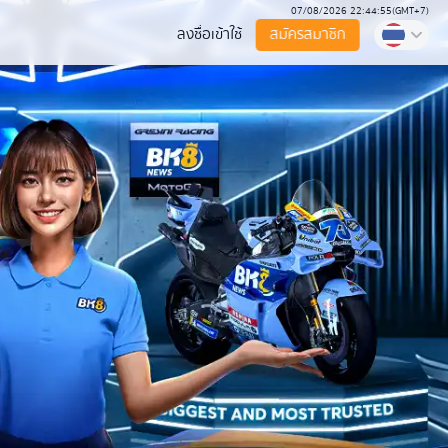
07/08/2026 22:44:58
(
GMT+7
)
ลงชื่อเข้าใช้
สมัครสมาชิก