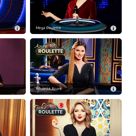
Mega Roulette
Roulette Azure