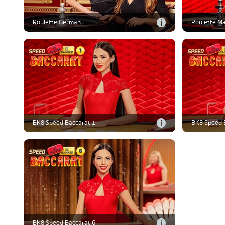
AE Casino / Baccarat
*o**a
Roulette German
Roulette M
Evolution Gaming / Baccarat
*i*c*
Evolution Gaming / Roulette
c*s**
SA Gaming / SIC BO
s*ra*
SA Gaming / SIC BO
l*l*a*
Evolution Gaming / Baccarat
k**h*
BK8 Speed Baccarat 1
BK8 Speed 
SA Gaming / Baccarat
*k*u*
Evolution Gaming / Baccarat
*i*o*
EBET / Baccarat
j**n*
Dream Gaming E8 /Baccarat
*0*e*
BK8 Speed Baccarat 6