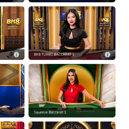
BK8 TURBO BACCARAT 1
Squeeze Baccarat 1