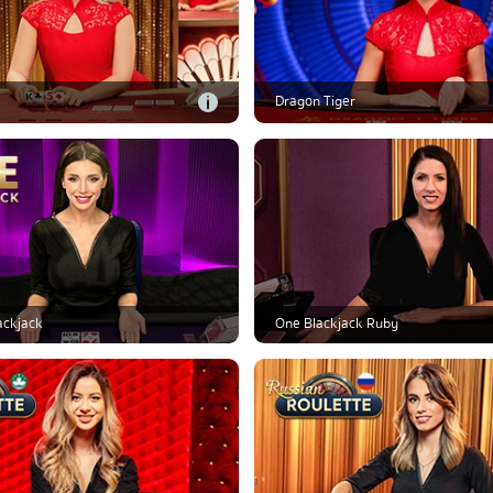
9,500,604.00
s*r***h
6,010,434.00
**i*p***
Dragon Tiger
4,640,543.00
*b*b*6
6,902,398.00
*om**n
5,196,936.00
*r*a*a1*33**6
8,988,201.00
s**0*
8,202,001.00
*o**
ackjack
One Blackjack Ruby
7,458,008.00
6
6,171,152.00
**m**r*
4,936,450.00
nd**eo*