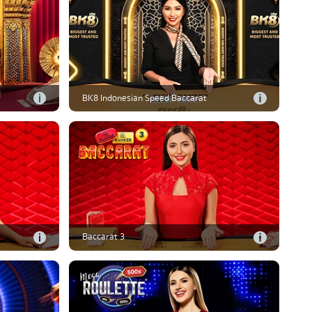
BK8 Indonesian Speed Baccarat
Baccarat 3