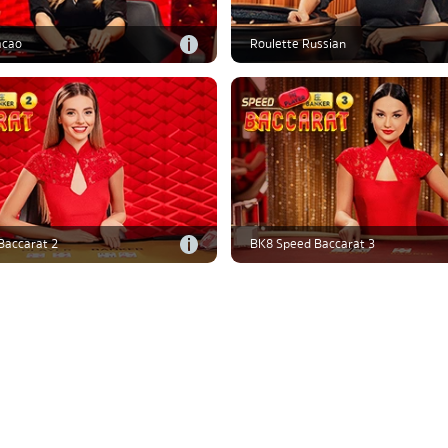
3,652,515.00
**3*9**
acao
Roulette Russian
7,990,391.00
h*1*
5,259,983.00
9*9
5,166,653.00
er*ak
989,157.00
y**8*
2,310,952.00
i**s**
Baccarat 2
BK8 Speed Baccarat 3
2,970,627.00
e*n
8,923,358.00
**a*g*0*
6,664,666.00
r**w**e*
6,821,206.00
a**e*0*i*