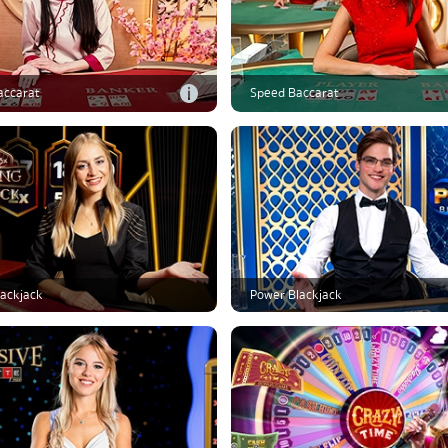
6,637,524.00
o***
4,945,676.00
r*t*y
accarat
Speed Baccarat
5,444,393.00
g**l
4,754,597.00
*i*
8,567,493.00
l***s*6*
6,868,201.00
**a*2
lackjack
Power Blackjack
8,025,368.00
o***7*4**
5,218,592.00
*es**ed*
1,553,118.00
e*7*3