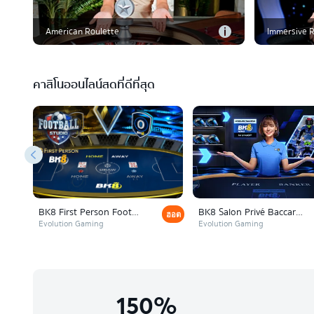
SA Gaming / Baccarat
***r*f
American Roulette
Immersive 
SA Gaming / Baccarat
z**xi*
Allbet / Baccarat
k*i*i*
คาสิโนออนไลน์สดที่ดีที่สุด
SA Gaming / Dragon Tiger
*c*i*
Evolution Gaming / Roulette
a***i*
SA Gaming / SIC BO
s**l**
Allbet / Baccarat
s*i*t*
BK8 Salon Privé Baccarat 2
BK8 Baccarat 1
ฮอต
ฮอต
Evolution Gaming
PPLiveCasino
SA Gaming / Baccarat
u*l**
Evolution Gaming / Baccarat
*n*k*
EBET / Baccarat
x*ao*
150%