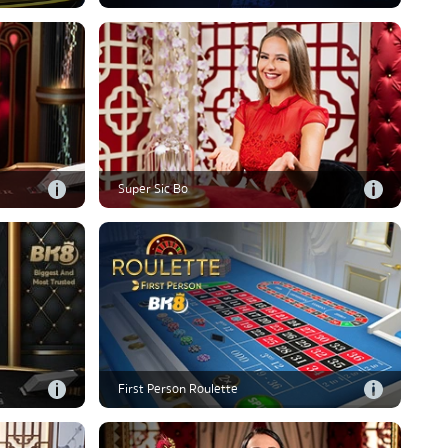
Super Sic Bo
First Person Roulette