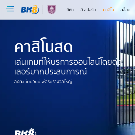
กีฬา
อี สปอร์ต
คาสิโน
สล็อต
คาสิโนสด
เล่นเกมที่ให้บริการออนไลน์โดยดีล
เลอร์มากประสบการณ์
ลงทะเบียนวันนี้เพื่อรับรางวัลใหญ่