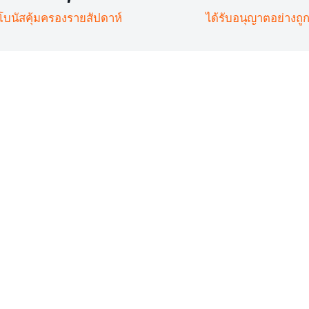
โบนัสคุ้มครองรายสัปดาห์
ได้รับอนุญาตอย่างถูก
6,609,621.00
u*a*g
2,198,762.00
*1*
1,639,733.00
e***8
9,459,346.00
*m*n*6*
2,855,052.00
m*2*
1,810,332.00
9**31
1,549,798.00
**s*d**t*
7,156,513.00
*
7,374,400.00
*l*k*