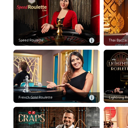
SA Gaming / Baccarat
**r*h
Evolution Gaming / Baccarat
s**n*
AE Casino / Baccarat
e*i*d
Speed Roulette
Thai Baccar
SA Gaming / Baccarat
*a*l*
Evolution Gaming / Roulette
x**e*
EBET / Baccarat
*e**v
Dream Gaming E8 /Baccarat
c*a*g
French Gold Roulette
Lightning R
AE Casino / Baccarat
*h*a*i
EBET / Baccarat
**a**