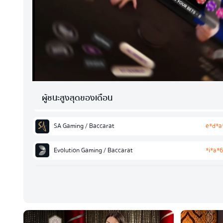
SA Gaming / Baccarat
*i*g*
AE Casino / Baccarat
*j*cy
AE Casino / Baccarat
**i*m*
Allbet / Baccarat
*n*r*
ผู้ชนะสูงสุดของเดือน
SA Gaming / Baccarat
e*d*a
Evolution Gaming / Baccarat
*i*a*6
Allbet / Baccarat
r*ka**
SA Gaming / SIC BO
t*e**
Allbet / Baccarat
*h*t*
SA Gaming / Baccarat
w**n*