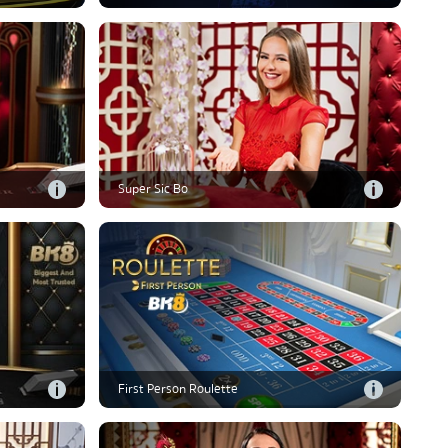
Super Sic Bo
First Person Roulette