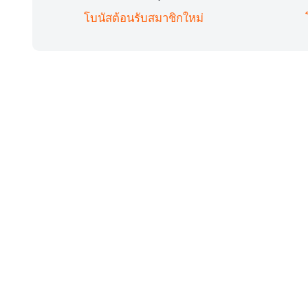
โบนัสต้อนรับสมาชิกใหม่
SA Gaming / Baccarat
w**n*
SA Gaming / Baccarat
**r*h
Evolution Gaming / Baccarat
s**n*
AE Casino / Baccarat
e*i*d
SA Gaming / Baccarat
*a*l*
Evolution Gaming / Roulette
x**e*
EBET / Baccarat
*e**v
Dream Gaming E8 /Baccarat
c*a*g
AE Casino / Baccarat
*h*a*i