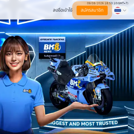
09/08/2026 18:53:12
(
GMT+7
)
ลงชื่อเข้าใช้
สมัครสมาชิก