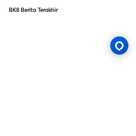
BK8 Berita Terakhir