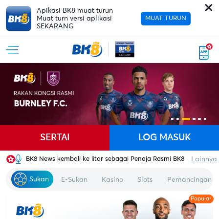
×
Apikasi BK8 muat turun
Muat turn versi aplikasi
MUAT TURUN
SEKARANG
SERTAI
LOG MASUK
BK8 News kembali ke litar sebagai Penaja Rasmi BK8 Gresini R
Lainnya
Sukan
E-Sukan
Kasino
Slots
Pemancingan
Popular