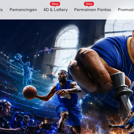
ts
Pemancingan
4D & Lottery
Permainan Pantas
Promosi