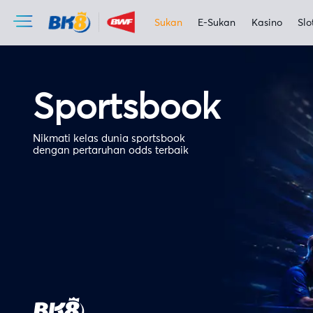
Sukan
E-Sukan
Kasino
Slo
Sportsbook
Nikmati kelas dunia sportsbook
dengan pertaruhan odds terbaik