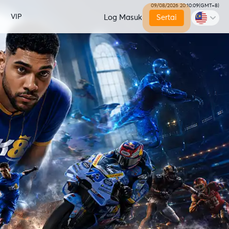
09/08/2026 20:10:09
(
GMT+8
)
VIP
Log Masuk
Sertai