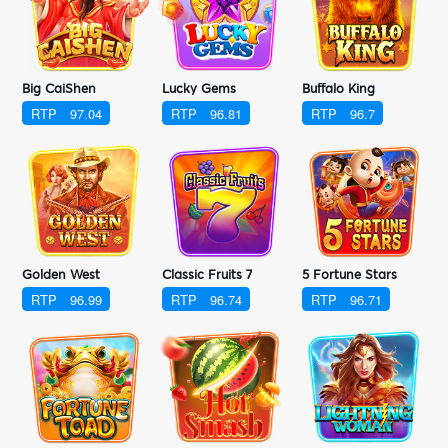
Big CaiShen
Lucky Gems
Buffalo King
RTP
97.04
RTP
96.81
RTP
96.7
Golden West
Classic Fruits 7
5 Fortune Stars
RTP
96.99
RTP
96.74
RTP
96.71