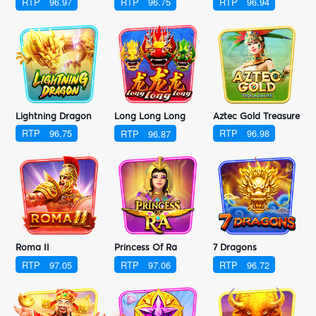
RTP
96.97
RTP
96.75
RTP
96.94
Lightning Dragon
Long Long Long
Aztec Gold Treasure
RTP
96.75
RTP
96.87
RTP
96.98
Roma II
Princess Of Ra
7 Dragons
RTP
97.05
RTP
97.06
RTP
96.72