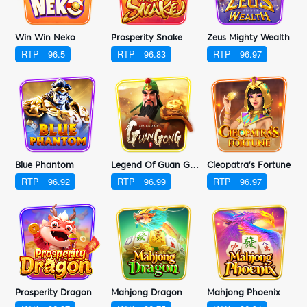
Win Win Neko
Prosperity Snake
Zeus Mighty Wealth
RTP
96.5
RTP
96.83
RTP
96.97
Blue Phantom
Legend Of Guan Gong
Cleopatra's Fortune
RTP
96.92
RTP
96.99
RTP
96.97
Prosperity Dragon
Mahjong Dragon
Mahjong Phoenix