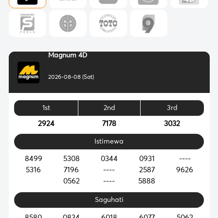
Magnum 4D
2026-08-08 (Sat)
1st
2nd
3rd
2924
7178
3032
Istimewa
8499
5308
0344
0931
----
5316
7196
----
2587
9626
0562
----
5888
Saguhati
8580
0834
6018
6077
5062