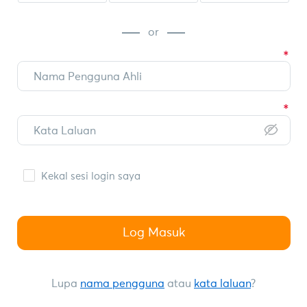
or
Kekal sesi login saya
Log Masuk
Lupa
nama pengguna
atau
kata laluan
?