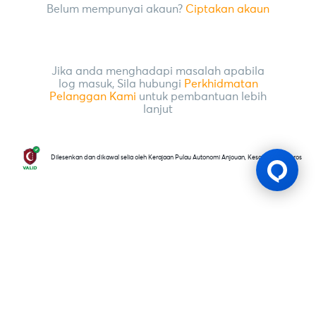
Belum mempunyai akaun?
Ciptakan akaun
Jika anda menghadapi masalah apabila
log masuk, Sila hubungi
Perkhidmatan
Pelanggan Kami
untuk pembantuan lebih
lanjut
Dilesenkan dan dikawal selia oleh Kerajaan Pulau Autonomi Anjouan, Kesatuan Comoros
Lesen Permainan