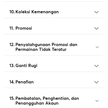
Koleksi Kemenangan
Promosi
Penyalahgunaan Promosi dan
Permainan Tidak Teratur
Ganti Rugi
Penafian
Pembatalan, Penghentian, dan
Penangguhan Akaun