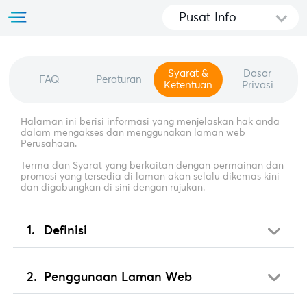
Pusat Info
Syarat &
Dasar
FAQ
Peraturan
Ketentuan
Privasi
Halaman ini berisi informasi yang menjelaskan hak anda
dalam mengakses dan menggunakan laman web
Perusahaan.
Terma dan Syarat yang berkaitan dengan permainan dan
promosi yang tersedia di laman akan selalu dikemas kini
dan digabungkan di sini dengan rujukan.
Definisi
Penggunaan Laman Web