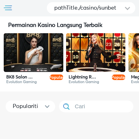
pathTitle./casino/sunbet
Permainan Kasino Langsung Terbaik
Popular
Popular
BK8 Salon Prive Baccarat
Lightning Roulette
Meg
Evolution Gaming
Evolution Gaming
Evol
Populariti