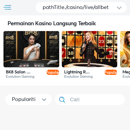
pathTitle./casino/live/allbet
Permainan Kasino Langsung Terbaik
Popular
Popular
BK8 Salon Prive Baccarat
Lightning Roulette
Meg
Evolution Gaming
Evolution Gaming
Evol
Populariti