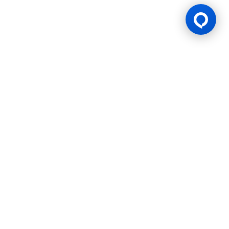
Lesen Permainan
BK8 dioperasikan oleh Mettlemind Tech Ltd., dengan nomor
registrasi: 15779, dan alamat terdaftar di Hamchako,
Mutsamudu, Pulau Otonom Anjouan, Uni Komoro. BK8
berlisensi dan teregulasi oleh Pemerintah Pulau Otonom
Anjouan, Uni Komoro dan beroperasi dengan Nomor Lisensi:
ALSI-202504032-FI2. BK8 telah lulus semua kepatuhan regulasi
dan secara hukum berwenang untuk menjalankan operasi
permainan untuk semua jenis peluang permainan dan taruhan.