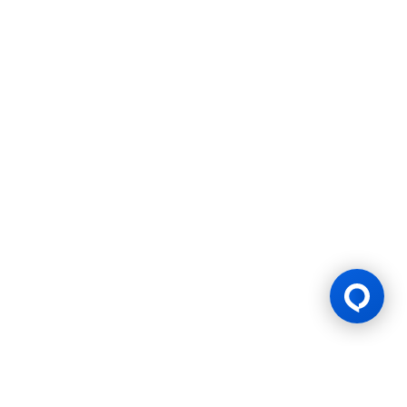
Indonesia