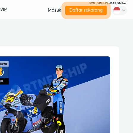
07/08/2026 21:50:44
(
GMT+7
)
VIP
Masuk
Daftar sekarang