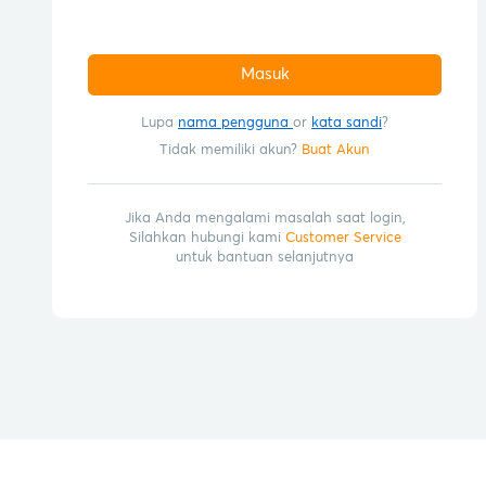
Masuk
Lupa
nama pengguna
or
kata sandi
?
Tidak memiliki akun?
Buat Akun
Jika Anda mengalami masalah saat login,
Silahkan hubungi kami
Customer Service
untuk bantuan selanjutnya