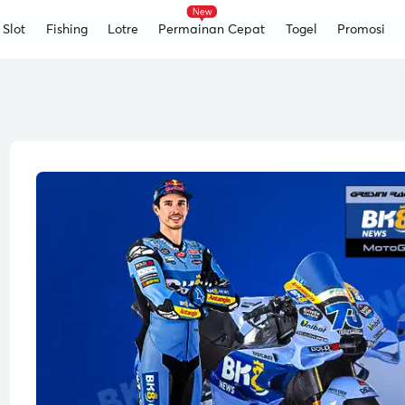
Slot
Fishing
Lotre
Permainan Cepat
Togel
Promosi