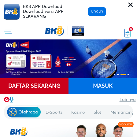
×
BK8 APP Download
Download versi APP
Unduh
SEKARANG
DAFTAR SEKARANG
MASUK
Lainnya
Bermainlah dengan bertanggung jawab dan nikmati pengalam
Olahraga
E-Sports
Kasino
Slot
Memancing
Popular