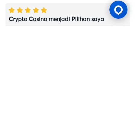
Crypto Casino menjadi Pilihan saya
Pengalaman saya melakukan deposit dan penarikan
menggunakan cryptocurrency di BK8 sangat lancar.
Platform lain tidak memiliki opsi seperti itu untuk
cryptocurrency.
BK8 Berita Terakhir