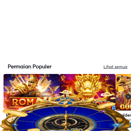
Permaian Populer
Lihat semua
Popular
Popular
Roma II
7 Dragons
Nextspin
Nextspin
Nextspi
RTP
97.05
RTP
96.72
RTP
96