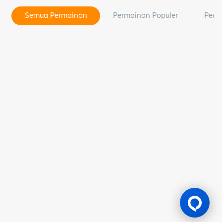
Semua Permainan
Permainan Populer
Perm