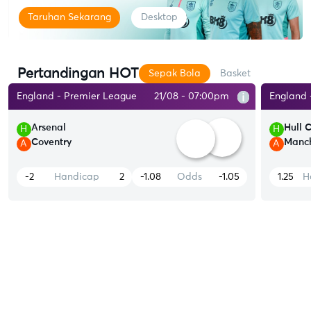
Taruhan Sekarang
Desktop
Pertandingan HOT
Sepak Bola
Basket
England - Premier League
21/08 - 07:00pm
England 
Arsenal
Hull C
H
H
Coventry
Manch
A
A
-2
Handicap
2
-1.08
Odds
-1.05
1.25
H