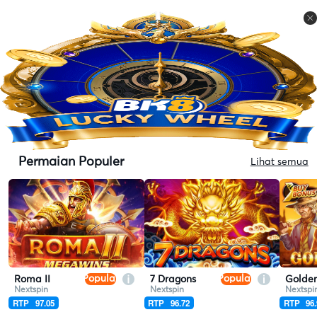
Permaian Populer
Lihat semua
Popular
Popular
Roma II
7 Dragons
Nextspin
Nextspin
Nextspi
RTP
97.05
RTP
96.72
RTP
96