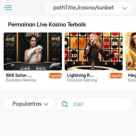
pathTitle./casino/sunbet
Permainan Live Kasino Terbaik
Popular
Popular
BK8 Salon Prive Baccarat
Lightning Roulette
Meg
Evolution Gaming
Evolution Gaming
Evol
Popularitas