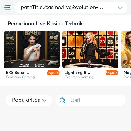
pathTitle./casino/live/evolution-
gaming3
Permainan Live Kasino Terbaik
Popular
Popular
BK8 Salon Prive Baccarat
Lightning Roulette
Meg
Evolution Gaming
Evolution Gaming
Evol
Popularitas